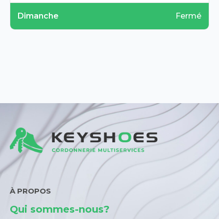
Dimanche
Fermé
À PROPOS
Qui sommes-nous?