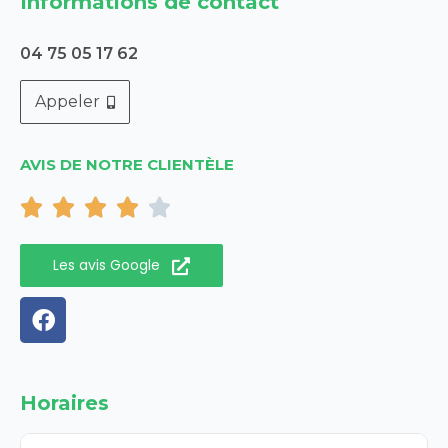
Informations de contact
04 75 05 17 62
Appeler
AVIS DE NOTRE CLIENTÈLE





Les avis Google
Horaires